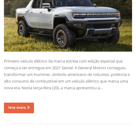
Primeiro veículo elétrico da marca estreia com edição especial que
começa a ser entregue em 2021 Genial. A General Motors conseguiu
transformar um Hummer, símbolo americano de robustez, potência e
alto consumo de combustível em um veículo elétrico que marca uma
nova era. Nesta terça-feira (20), a marca apresentou a…
leia mais