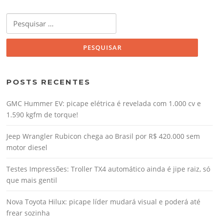
Pesquisar
por:
POSTS RECENTES
GMC Hummer EV: picape elétrica é revelada com 1.000 cv e
1.590 kgfm de torque!
Jeep Wrangler Rubicon chega ao Brasil por R$ 420.000 sem
motor diesel
Testes Impressões: Troller TX4 automático ainda é jipe raiz, só
que mais gentil
Nova Toyota Hilux: picape líder mudará visual e poderá até
frear sozinha